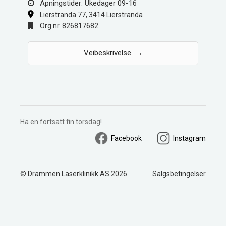
Åpningstider: Ukedager 09-16
Lierstranda 77, 3414 Lierstranda
Org.nr. 826817682
Veibeskrivelse →
Ha en fortsatt fin torsdag!
Facebook
Instagram
© Drammen Laserklinikk AS 2026
Salgsbetingelser