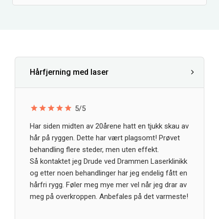
Hårfjerning med laser
5/5
Har siden midten av 20årene hatt en tjukk skau av
hår på ryggen. Dette har vært plagsomt! Prøvet
behandling flere steder, men uten effekt.
Så kontaktet jeg Drude ved Drammen Laserklinikk
og etter noen behandlinger har jeg endelig fått en
hårfri rygg. Føler meg mye mer vel når jeg drar av
meg på overkroppen. Anbefales på det varmeste!