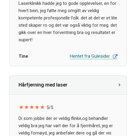
Laserklinikk hadde jeg to gode opplevelser, en for
hvert bein, jeg følte meg omgitt av veldig
kompetente profesjonelle folk. det at det er et lite
sted skaper ro og det var også viktig for meg. det
gikk over en hver forventning bra og resultatet er
supert!
Tine
Hentet fra Gulesider
Hårfjerning med laser
5/5
Di som jobbe der er veldig flinke,og behandler
veldig bra jeg har vart der for å fjernhåret, jeg er
veldig fornøyd, jeg anbefaler dere og gå der vis