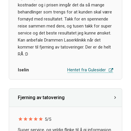
kostnader og i prisen inngår det da så mange
behandlinger som trengs for at kunden skal være
fornøyd med resultatet. Takk for en spennende
reise sammen med dere, og tusen takk for super
service og det beste resultatet jeg kunne ønsket.
Kan anbefale Drammen Laserklinikk når det
kommer til fjerning av tatoveringer. Der er de helt
RÅ :D
Iselin
Hentet fra Gulesider
Fjerning av tatovering
5/5
Suoer service, og veldig flinke til å gi informasjon