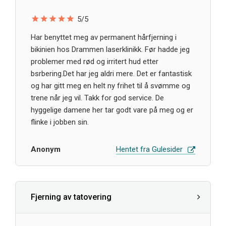
5/5
Har benyttet meg av permanent hårfjerning i
bikinien hos Drammen laserklinikk. Før hadde jeg
problemer med rød og irritert hud etter
bsrbering.Det har jeg aldri mere. Det er fantastisk
og har gitt meg en helt ny frihet til å svømme og
trene når jeg vil. Takk for god service. De
hyggelige damene her tar godt vare på meg og er
flinke i jobben sin.
Anonym
Hentet fra Gulesider
Fjerning av tatovering