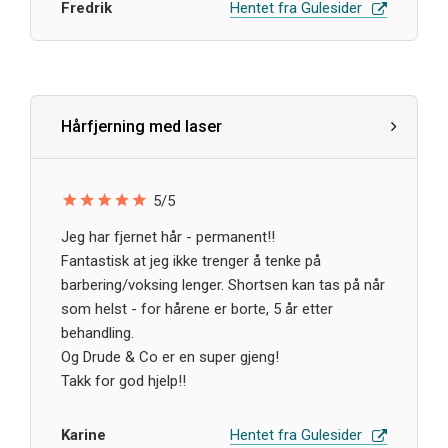
Fredrik
Hentet fra Gulesider
Hårfjerning med laser
5/5
Jeg har fjernet hår - permanent!!
Fantastisk at jeg ikke trenger å tenke på
barbering/voksing lenger. Shortsen kan tas på når
som helst - for hårene er borte, 5 år etter
behandling.
Og Drude & Co er en super gjeng!
Takk for god hjelp!!
Karine
Hentet fra Gulesider