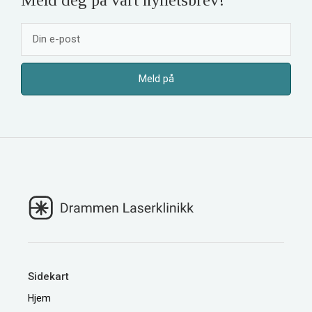
Meld deg på vårt nyhetsbrev!
Sidekart
Hjem