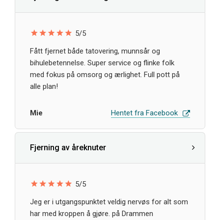
5/5
Fått fjernet både tatovering, munnsår og
bihulebetennelse. Super service og flinke folk
med fokus på omsorg og ærlighet. Full pott på
alle plan!
Mie
Hentet fra Facebook
Fjerning av åreknuter
5/5
Jeg er i utgangspunktet veldig nervøs for alt som
har med kroppen å gjøre. på Drammen