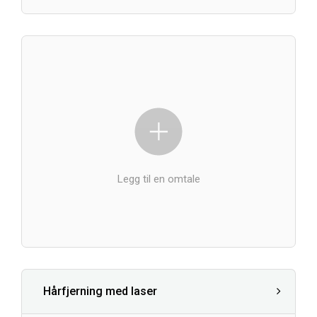
Legg til en omtale
Hårfjerning med laser