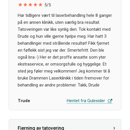
5/5
Har tidligere vært til laserbehandling hele 8 ganger
på en annen klinikk, uten særlig bra resultat.
Tatoveringen var like synlig den. Tok kontakt med
Drude og hun ville gjerne hjelpe meg. Har hatt 3
behandlinger med strålende resultat! Fikk fjernet
en føflekk sist jeg var der. Smertefritt. Den ble
også bra:-) Her er det proffe ansatte som yter
ekstraservice, er omsorgsfulle og hyggelige. Et
sted jeg føler meg velkommen! Jeg kommer til å
bruke Drammen Laserklinikk i tiden fremover for
behandling av andre problemer. Takk, Drude
Trude
Hentet fra Gulesider
Fjerning av tatovering