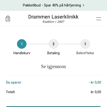
Pakketilbud - Spar 40% på hårfjerning
0
1
2
3
Handlekurv
Betaling
Bekreftelse
Se igjennom
Du sparer:
- kr 0,00
Totalt:
kr 0,00